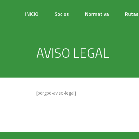
INICIO
Socios
Normativa
Rutas
AVISO LEGAL
[pdrgpd-aviso-legal]