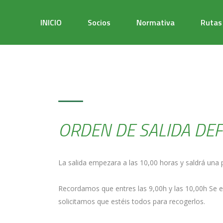
ORDEN DE SALIDA
INICIO
Socios
Normativa
Rutas
ORDEN DE SALIDA DEFI
La salida empezara a las 10,00 horas y saldrá una
Recordamos que entres las 9,00h y las 10,00h Se en
solicitamos que estéis todos para recogerlos.