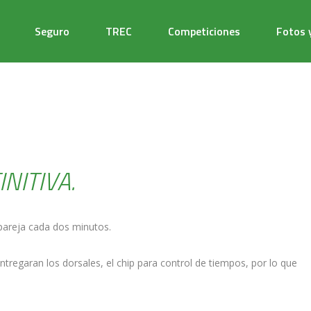
Seguro
TREC
Competiciones
Fotos 
NITIVA.
 pareja cada dos minutos.
tregaran los dorsales, el chip para control de tiempos, por lo que