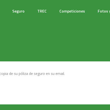
Seguro
TREC
Competiciones
Fotos 
copia de su póliza de seguro en su email.