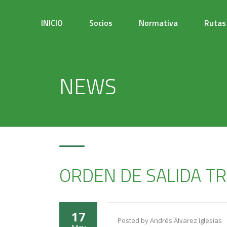
INICIO
Socios
Normativa
Rutas
NEWS
ORDEN DE SALIDA TR
17
Posted by Andrés Álvarez Iglesias