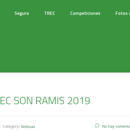
Seguro
TREC
Competiciones
Fotos 
EC SON RAMIS 2019
Category:
No hay comenta
Noticias