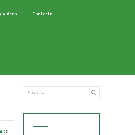
y Videos
Contacto
rios